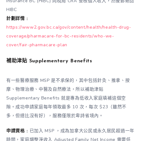
Insurance BC (HIBC) 向稅局 CRA 查核個人收入，然後郵寄回
HIBC
計劃詳情﹕
https://www2.gov.bc.ca/gov/content/health/health-drug-
coverage/pharmacare-for-bc-residents/who-we-
cover/fair-pharmacare-plan
補助津貼 Supplementary Benefits
有一些醫療服務 MSP 是不承保的，其中包括針灸、推拿、按
摩、物理治療、中醫及自然療法，所以補助津貼
Supplementary Benefits 就是專為低收入家庭填補這個空
隙。成功申請家庭每年領取最多 10 次，每次 $23（雖然不
多，但總比沒有好），服務僅限於卑詩省境內。
申請資格﹕
已加入 MSP ，成為加拿大公民或永久居民超過一年
時間，家庭調整淨收入 Adjusted Family Net Income 需要低