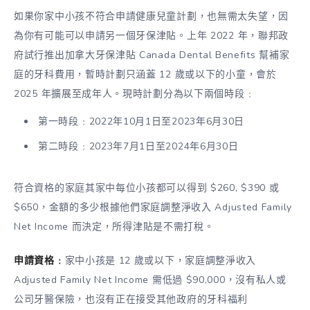
如果你家中小孩不符合申請健康兒童計劃，也無需太失望，因
為你有可能可以申請另一個牙保津貼。上年 2022 年，聯邦政
府試行推出加拿大牙保津貼 Canada Dental Benefits 幫補家
庭的牙科費用，暫時計劃只涵蓋 12 歲或以下的小童，會於
2025 年擴展至成年人。現時計劃分為以下兩個時段﹕
第一時段﹕2022年10月1日至2023年6月30日
第二時段﹕2023年7月1日至2024年6月30日
符合資格的家庭其家中每位小孩都可以得到 $260, $390 或
$650，金額的多少根據他們家庭調整淨收入 Adjusted Family
Net Income 而決定，所得津貼是不需打稅。
申請資格﹕
家中小孩是 12 歲或以下，家庭調整淨收入
Adjusted Family Net Income 需低過 $90,000，沒有私人或
公司牙醫保險，也沒有正在接受其他政府的牙科福利