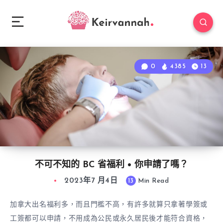
0
4385
13
不可不知的 BC 省福利 • 你申請了嗎？
2023年7 月4日
13
Min Read
加拿大出名福利多，而且門檻不高，有許多就算只拿著學簽或
工簽都可以申請，不用成為公民或永久居民後才能符合資格，