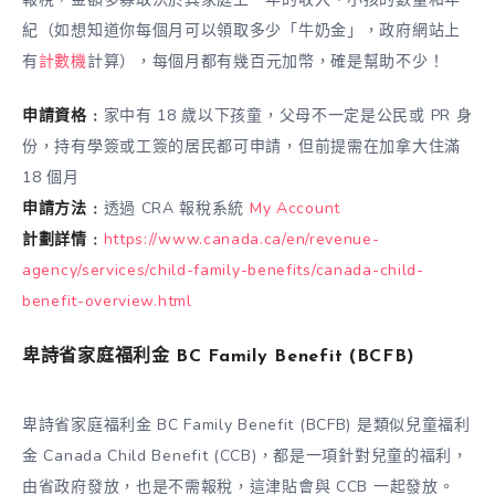
紀（如想知道你每個月可以領取多少「牛奶金」，政府網站上
有
計數機
計算），每個月都有幾百元加幣，確是幫助不少！
申請資格﹕
家中有 18 歲以下孩童，父母不一定是公民或 PR 身
份，持有學簽或工簽的居民都可申請，但前提需在加拿大住滿
18 個月
申請方法﹕
透過 CRA 報稅系統
My Account
計劃詳情﹕
https://www.canada.ca/en/revenue-
agency/services/child-family-benefits/canada-child-
benefit-overview.html
卑詩省家庭福利金 BC Family Benefit (BCFB)
卑詩省家庭福利金 BC Family Benefit (BCFB) 是類似兒童福利
金 Canada Child Benefit (CCB)，都是一項針對兒童的福利，
由省政府發放，也是不需報稅，這津貼會與 CCB 一起發放。