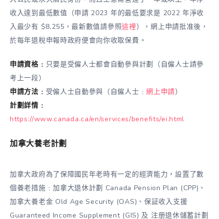
收入達到最低數值（申請 2023 年的最低要求是 2022 年淨收
入最少有 $8,255，最新數值請參照
這裡
），網上申請批准後，
於每年退稅申報時政府便會向你收取保費。
申請資格﹕
只要是受僱人士都會自動參與計劃（自僱人士請參
考上一段）
申請方法﹕
受僱人士自動參與（自僱人士﹕
網上申請
）
計劃詳情﹕
https://www.canada.ca/en/services/benefits/ei.html
加拿大養老計劃
加拿大政府為了保障國民年老時有一定的經濟能力，設置了數
個養老措施﹕加拿大退休計劃 Canada Pension Plan (CPP)、
加拿大養老金 Old Age Security (OAS)、保証收入支援
Guaranteed Income Supplement (GIS) 及 注册退休儲蓄計劃