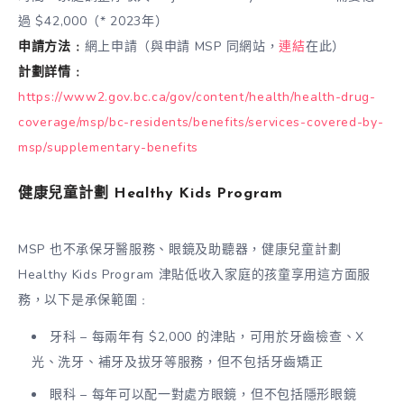
過 $42,000（* 2023年）
申請方法﹕
網上申請（與申請 MSP 同網站，
連結
在此）
計劃詳情﹕
https://www2.gov.bc.ca/gov/content/health/health-drug-
coverage/msp/bc-residents/benefits/services-covered-by-
msp/supplementary-benefits
健康兒童計劃 Healthy Kids Program
MSP 也不承保牙醫服務、眼鏡及助聽器，健康兒童計劃
Healthy Kids Program 津貼低收入家庭的孩童享用這方面服
務，以下是承保範圍﹕
牙科 – 每兩年有 $2,000 的津貼，可用於牙齒檢查、X
光、洗牙、補牙及拔牙等服務，但不包括牙齒矯正
眼科 – 每年可以配一對處方眼鏡，但不包括隱形眼鏡