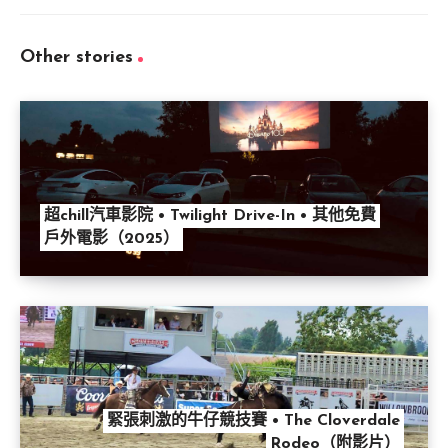
Other stories
超chill汽車影院 • Twilight Drive-In • 其他免費
戶外電影（2025）
緊張刺激的牛仔競技賽 • The Cloverdale
Rodeo（附影片）