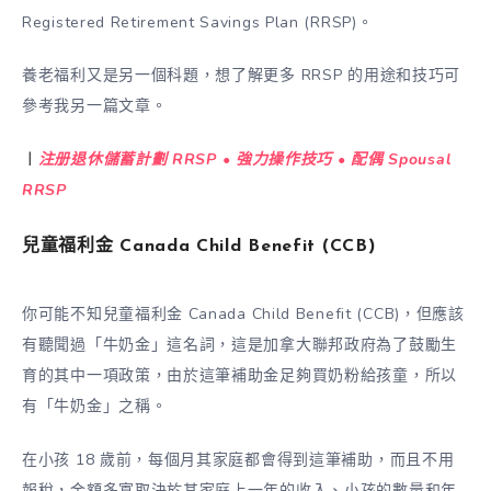
Registered Retirement Savings Plan (RRSP)。
養老福利又是另一個科題，想了解更多 RRSP 的用途和技巧可
參考我另一篇文章。
︱
注册退休儲蓄計劃 RRSP • 強力操作技巧 • 配偶 Spousal
RRSP
兒童福利金 Canada Child Benefit (CCB)
你可能不知兒童福利金 Canada Child Benefit (CCB)，但應該
有聽聞過「牛奶金」這名詞，這是加拿大聯邦政府為了鼓勵生
育的其中一項政策，由於這筆補助金足夠買奶粉給孩童，所以
有「牛奶金」之稱。
在小孩 18 歲前，每個月其家庭都會得到這筆補助，而且不用
報稅，金額多寡取決於其家庭上一年的收入、小孩的數量和年