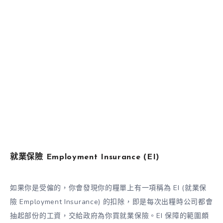
就業保險 Employment Insurance (EI)
如果你是受僱的，你會發現你的糧單上有一項稱為 EI (就業保
險 Employment Insurance) 的扣除，即是每次出糧時公司都會
抽起部份的工資，交給政府為你買就業保險。EI 保障的範圍頗