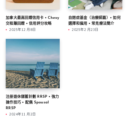
加拿大最高回贈信用卡 • Chexy
自閉症基金（治療師篇）• 如何
交租賺回贈 • 信用評分攻略
選擇和僱用 • 常見療法簡介
2025年12 月8日
2025年2 月23日
注册退休儲蓄計劃 RRSP • 強力
操作技巧 • 配偶 Spousal
RRSP
2024年11 月2日