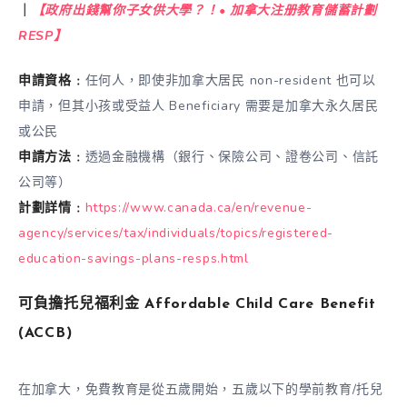
｜
【政府出錢幫你子女供大學？！• 加拿大注册教育儲蓄計劃
RESP】
申請資格﹕
任何人，即使非加拿大居民 non-resident 也可以
申請，但其小孩或受益人 Beneficiary 需要是加拿大永久居民
或公民
申請方法﹕
透過金融機構（銀行、保險公司、證卷公司、信託
公司等）
計劃詳情﹕
https://www.canada.ca/en/revenue-
agency/services/tax/individuals/topics/registered-
education-savings-plans-resps.html
可負擔托兒福利金 Affordable Child Care Benefit
(ACCB)
在加拿大，免費教育是從五歲開始，五歲以下的學前教育/托兒