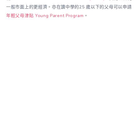
一般市面上的更經濟。亦在讀中學的25 歲以下的父母可以申請
年輕父母津貼 Young Parent Program
。