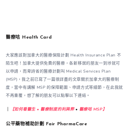
醫療咭 Health Card
大家應該對加拿大的醫療保險計劃 Health Insurance Plan 不
陌生吧！加拿大提供免費的醫療，各新移居的朋友一到埗就可
以申請，而卑詩省的醫療計劃叫 Medical Services Plan
(MSP)，我之前已寫了一篇很詳盡的文章關於加拿大的醫療制
度，當中有講解 MSP 的保障範圍、申請方式等細節，在此我就
不再重覆，想了解的朋友可以點擊以下連結。
｜
【如何看醫生 • 醫療制度的利與弊
•
醫療咭 MSP】
公平藥物補助計劃 Fair PharmaCare