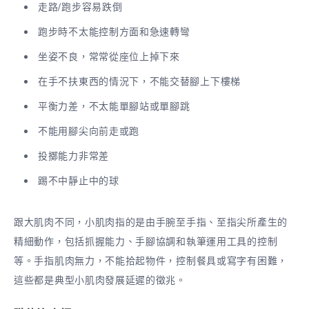
走路/跑步容易跌倒
跑步時不太能控制方面和急速轉彎
坐姿不良，常常從座位上掉下來
在手不扶東西的情況下，不能交替腳上下樓梯
平衡力差，不太能單腳站或單腳跳
不能用腳尖向前走或跑
投擲能力非常差
踢不中靜止中的球
跟大肌肉不同，小肌肉指的是由手腕至手指、至指尖所產生的
精細動作，包括抓握能力、手腳協調和執筆運用工具的控制
等。手指肌肉無力，不能拾起物件，控制餐具或寫字有困難，
這些都是典型小肌肉發展延遲的徵兆。