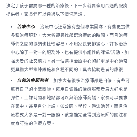
決定了孩子需要哪一種的治療後，下一步就要僱用合適的服務
提供者，家長們可以通過以下情況聘請﹕
治療中心
– 治療中心通常擁有整個專業團隊，有些更提供
多種治療服務，大大省卻尋找篩選治療師的時間，而且治療
師們之間的協調也比較容易，不用家長安排操心。許多治療
中心除了一對一的服務外，也有提供小組性的課堂/活動，加
強患者的社交能力。另一個選擇治療中心的好處是中心通常
更具備大型訓練設施和各種不同的工具去協助患者的康復。
自僱治療服務者
– 加拿大有很多治療師都是自僱，有些可
能有自己的小型團隊。僱用自僱性的治療服務者最大好處是
彈性，上課時間和地點都可以與治療師商議，家長可以要求
在家中，甚至戶外上課，如公園、學校、游泳池等。而且治
療模式大多是一對一服務，孩童能完全得到治療師的關注和
度身訂造的治療方案。