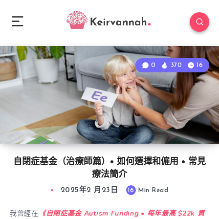
0
370
16
自閉症基金（治療師篇）• 如何選擇和僱用 • 常見
療法簡介
2025年2 月23日
16
Min Read
我曾經在
《自閉症基金 Autism Funding • 每年最高 $22k 資