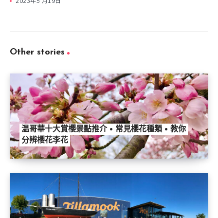
2023年5 月19日
Other stories
温哥華十大賞櫻景點推介 • 常見櫻花種類 • 教你
分辨櫻花李花