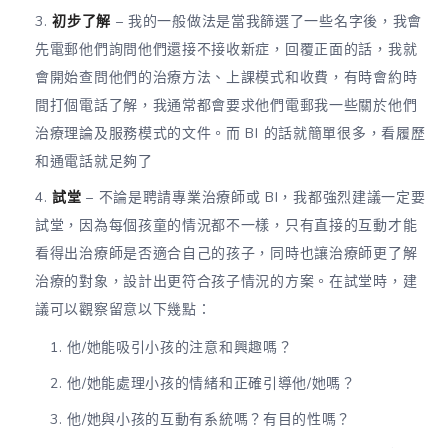
初步了解
– 我的一般做法是當我篩選了一些名字後，我會
先電郵他們詢問他們還接不接收新症，回覆正面的話，我就
會開始查問他們的治療方法、上課模式和收費，有時會約時
間打個電話了解，我通常都會要求他們電郵我一些關於他們
治療理論及服務模式的文件。而 BI 的話就簡單很多，看履歷
和通電話就足夠了
試堂
– 不論是聘請專業治療師或 BI，我都強烈建議一定要
試堂，因為每個孩童的情況都不一樣，只有直接的互動才能
看得出治療師是否適合自己的孩子，同時也讓治療師更了解
治療的對象，設計出更符合孩子情況的方案。在試堂時，建
議可以觀察留意以下幾點：
他/她能吸引小孩的注意和興趣嗎？
他/她能處理小孩的情緒和正確引導他/她嗎？
他/她與小孩的互動有系統嗎？有目的性嗎？