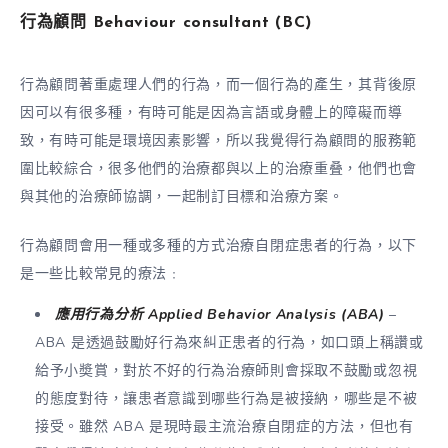
行為顧問
Behaviour consultant (BC)
行為顧問著重處理人們的行為，而一個行為的產生，其背後原
因可以有很多種，有時可能是因為言語或身體上的障礙而導
致，有時可能是環境因素影響，所以我覺得行為顧問的服務範
圍比較綜合，很多他們的治療都與以上的治療重叠，他們也會
與其他的治療師協調，一起制訂目標和治療方案。
行為顧問會用一種或多種的方式治療自閉症患者的行為，以下
是一些比較常見的療法﹕
應用行為分析 Applied Behavior Analysis (ABA)
–
ABA 是透過鼓勵好行為來糾正患者的行為，如口頭上稱讚或
給予小奬賞，對於不好的行為治療師則會採取不鼓勵或忽視
的態度對待，讓患者意識到哪些行為是被接納，哪些是不被
接受。雖然 ABA 是現時最主流治療自閉症的方法，但也有