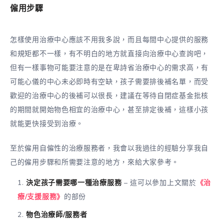
僱用
步驟
怎樣使用治療中心應該不用我多說，而且每間中心提供的服務
和規矩都不一樣，有不明白的地方就直接向治療中心查詢吧，
但有一樣事物可能要注意的是在卑詩省治療中心的需求高，有
可能心儀的中心未必即時有空缺，孩子需要排後補名單，而受
歡迎的治療中心的後補可以很長，建議在等待自閉症基金批核
的期間就開始物色相宜的治療中心，甚至排定後補，這樣小孩
就能更快接受到治療。
至於僱用自僱性的治療服務者，我會以我過往的經驗分享我自
己的僱用步驟和所需要注意的地方，來給大家參考。
決定孩子需要哪一種治療服務
– 這可以參加上文關於
《治
療/支援服務》
的部份
物色治療師/服務者