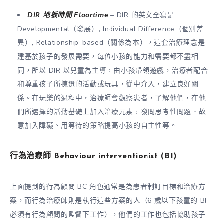
DIR 地板時間 Floortime
– DIR 的英文全寫是
Developmental（發展）, Individual Difference（個別差
異）, Relationship-based（關係為本），這套治療理念是
建基於孩子的發展需要，每位小孩的能力和需要都不盡相
同，所以 DIR 以兒童為主導，由小孩帶領遊戲，治療者配合
和尊重孩子所㨂選的活動或玩具，從中介入，建立良好關
係。在玩樂的過程中，治療師會觀察患者，了解他們，在他
們所選擇的活動基礎上加入治療元素﹕發問思考性問題、故
意加入障礙、用等待的策略提高小孩的自主性等。
行為治療師
Behaviour interventionist (BI)
上面提到的行為顧問 BC 角色通常是為患者制訂目標和治療方
案，而行為治療師則是執行這些方案的人（6 歲以下孩童的 BI
必須有行為顧問的監督下工作），他們的工作也包括協助孩子