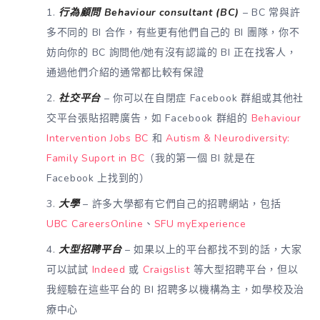
行為顧問 Behaviour consultant (BC)
– BC 常與許
多不同的 BI 合作，有些更有他們自己的 BI 團隊，你不
妨向你的 BC 詢問他/她有沒有認識的 BI 正在找客人，
通過他們介紹的通常都比較有保證
社交平台
– 你可以在自閉症 Facebook 群組或其他社
交平台張貼招聘廣告，如 Facebook 群組的
Behaviour
Intervention Jobs BC
和
Autism & Neurodiversity:
Family Suport in BC
（我的第一個 BI 就是在
Facebook 上找到的）
大學
– 許多大學都有它們自己的招聘網站，包括
UBC CareersOnline
、
SFU myExperience
大型招聘平台
– 如果以上的平台都找不到的話，大家
可以試試
Indeed
或
Craigslist
等大型招聘平台，但以
我經驗在這些平台的 BI 招聘多以機構為主，如學校及治
療中心