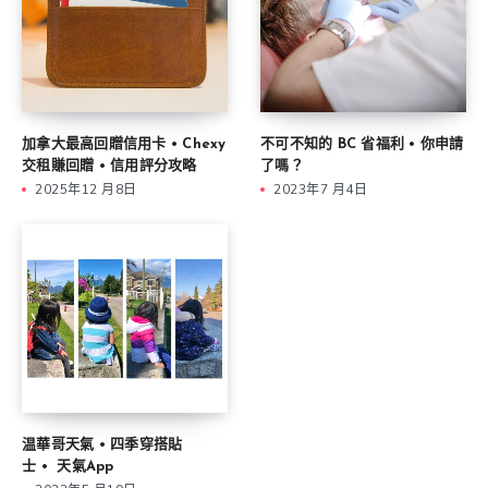
加拿大最高回贈信用卡 • Chexy
不可不知的 BC 省福利 • 你申請
交租賺回贈 • 信用評分攻略
了嗎？
2025年12 月8日
2023年7 月4日
温華哥天氣 • 四季穿搭貼
士 • 天氣App