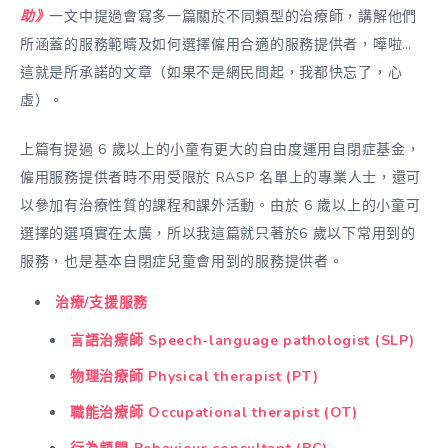
助》
一文中提過會寫多一篇關於不同類型的治療師，講解他們
所涵蓋的服務範疇及如何選擇僱用合適的服務提供者，嘩啦…
這就是所承諾的文章（如果不是網民問起，我都快忘了，心
虛）。
上篇有提過 6 歲以上的小童有更大的自由度運用自閉症基金，
僱用服務提供者時不用受限於 RASP 名單上的專業人士，還可
以參加有治療性質的課程和課外活動。由於 6 歲以上的小童可
選擇的選項實在太廣，所以我這篇就只著於6 歲以下常用到的
服務，也是基本自閉症兒童會用到的服務提供者。
治療/支援服務
言語治療師 Speech-language pathologist (SLP)
物理治療師 Physical therapist (PT)
職能治療師 Occupational therapist (OT)