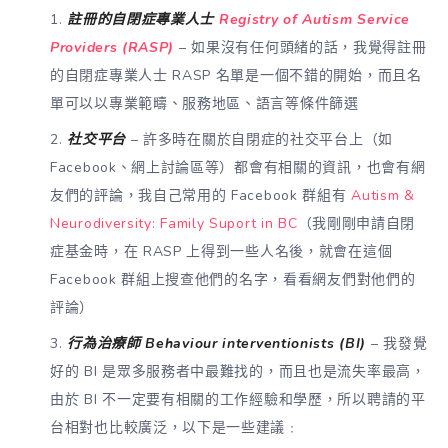
註冊的自閉症專業人士
Registry of Autism Service
Providers (RASP)
– 如果沒有任何頭緒的話，我覺得註冊
的自閉症專業人士 RASP 名單是一個不錯的開始，而且名
單可以以專業範疇、服務地區、語言等條件篩選
社交平台
– 許多時在關於自閉症的社交平台上（如
Facebook、網上討論區等）都會有相關的資訊，也會有網
友們的評論，我自己常用的 Facebook 群組有
Autism &
Neurodiversity: Family Suport in BC
（我剛剛申請自閉
症基金時，在 RASP 上得到一些人名後，就會在這個
Facebook 群組上搜查他們的名字，看看網友們對他們的
評論）
行為治療師 Behaviour interventionists (BI)
– 我發覺
好的 BI 是眾多服務者中最難找的，而且也是流失率最高，
由於 BI 不一定要有相關的工作經驗和學歷，所以聘請的平
台相對也比較廣泛，以下是一些建議﹕