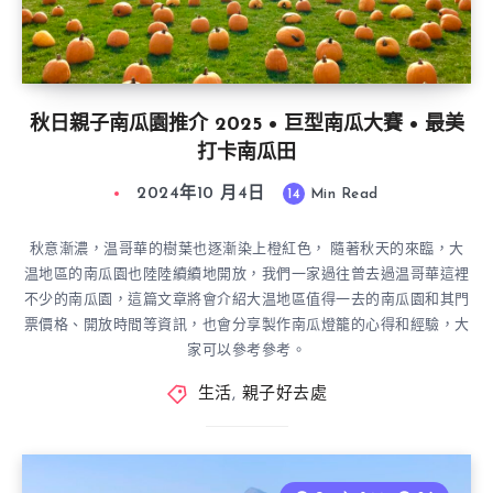
秋日親子南瓜園推介 2025 • 巨型南瓜大賽 • 最美
打卡南瓜田
2024年10 月4日
14
Min Read
秋意漸濃，温哥華的樹葉也逐漸染上橙紅色， 隨著秋天的來臨，大
温地區的南瓜園也陸陸續續地開放，我們一家過往曾去過温哥華這裡
不少的南瓜園，這篇文章將會介紹大温地區值得一去的南瓜園和其門
票價格、開放時間等資訊，也會分享製作南瓜燈籠的心得和經驗，大
家可以參考參考。
生活
,
親子好去處