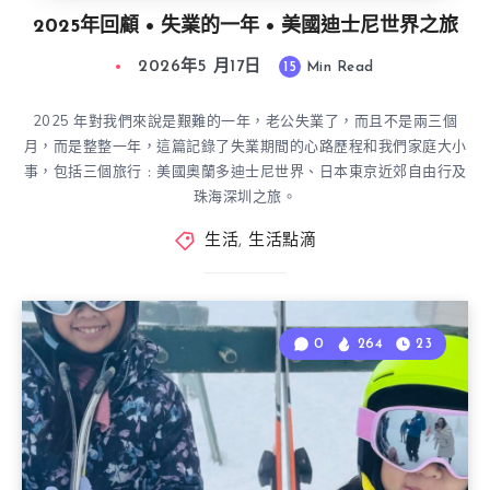
2025年回顧 • 失業的一年 • 美國迪士尼世界之旅
2026年5 月17日
15
Min Read
2025 年對我們來說是艱難的一年，老公失業了，而且不是兩三個
月，而是整整一年，這篇記錄了失業期間的心路歷程和我們家庭大小
事，包括三個旅行﹕美國奧蘭多迪士尼世界、日本東京近郊自由行及
珠海深圳之旅。
生活
,
生活點滴
0
264
23