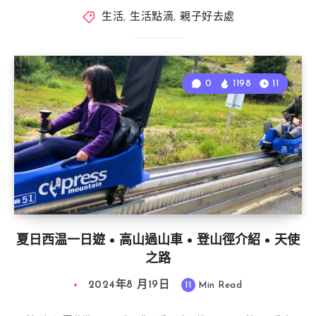
生活
,
生活點滴
,
親子好去處
0
1198
11
夏日西温一日遊 • 高山過山車 • 登山徑介紹 • 天使
之路
2024年8 月19日
11
Min Read