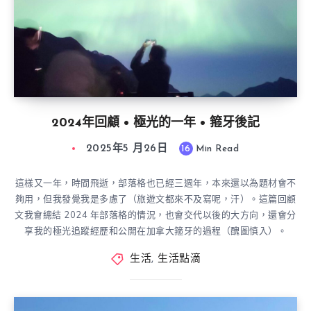
2024年回顧 • 極光的一年 • 箍牙後記
2025年5 月26日
16
Min Read
這樣又一年，時間飛逝，部落格也已經三週年，本來還以為題材會不
夠用，但我發覺我是多慮了（旅遊文都來不及寫呢，汗）。這篇回顧
文我會總結 2024 年部落格的情況，也會交代以後的大方向，還會分
享我的極光追蹤經歷和公開在加拿大箍牙的過程（醜圖慎入）。
生活
,
生活點滴