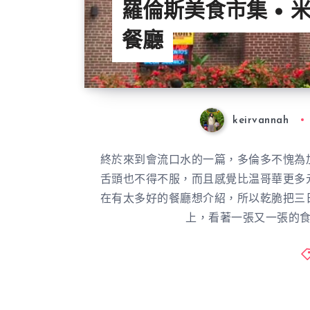
羅倫斯美食市集 • 
餐廳
keirvannah
終於來到會流口水的一篇，多倫多不愧為
舌頭也不得不服，而且感覺比温哥華更多
在有太多好的餐廳想介紹，所以乾脆把三
上，看著一張又一張的