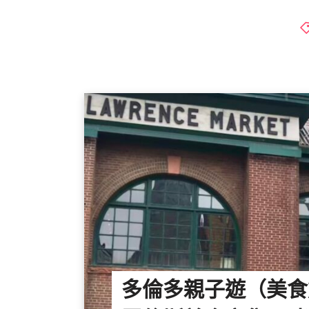
多倫多親子遊（美食