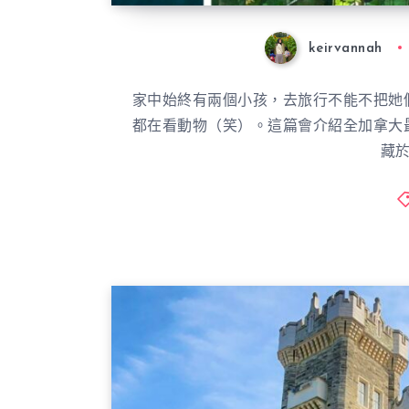
keirvannah
家中始終有兩個小孩，去旅行不能不把她
都在看動物（笑）。這篇會介紹全加拿大
藏