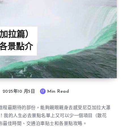
加拉篇）
 各景點介
Min Read
17
2025年10 月5日
旅程最期待的部份，能夠親眼親身去感受尼亞加拉大瀑
的太幸福了！我的人生必去景點名單上又可以少一個項目（散花
布最佳時間、交通泊車貼士和各景點攻略。