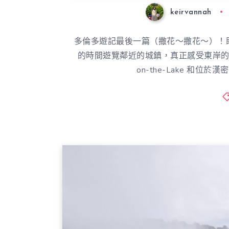
keirvannah
多倫多遊記最後一篇（撒花～撒花～）！
的時間遊覽鄰近的城鎮，真正感受東岸的文化
on-the-Lake 和位於漢