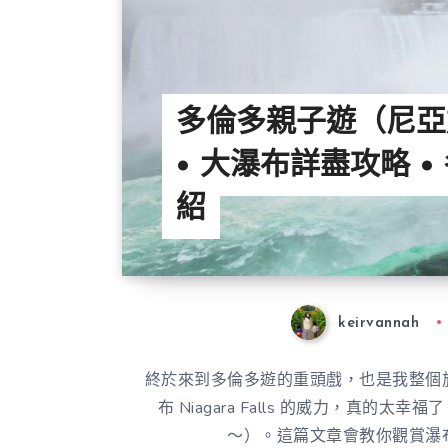
多倫多親子遊（尼亞
• 大瀑布詳盡攻略 •
紹
keirvannah
終於來到多倫多遊的重頭戲，也是我整個
布 Niagara Falls 的威力，真
～）。這篇文章會教你觀賞瀑