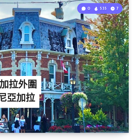
0
535
7
加拉外圍
湖尼亞加拉