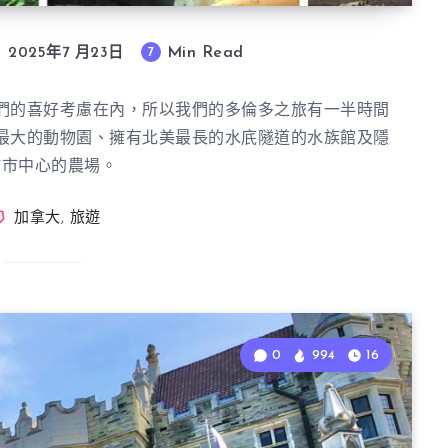
Min Read
7
2025年7 月23日
們的喜好考慮在內，所以我們的多倫多之旅有一半時間
最大的動物園、擁有北美最長的水㡳隧道的水族館及隱
於市中心的農場。
加拿大
,
旅遊
0
994
16