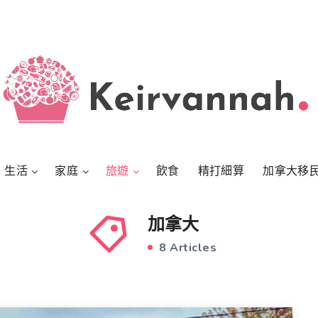
生活
家庭
旅遊
飲食
精打細算
加拿大移
加拿大
8 Articles