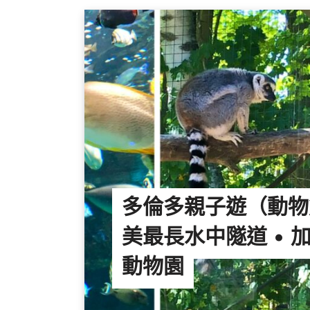
多倫多親子遊（動物
美最長水中隧道 • 
動物園