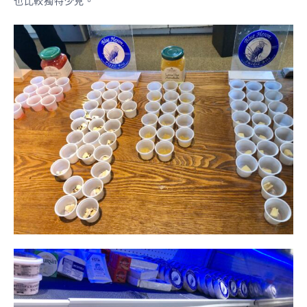
也比較獨特少見。