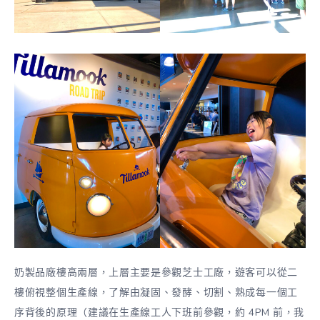
奶製品廠樓高兩層，上層主要是參觀芝士工廠，遊客可以從二
樓俯視整個生產線，了解由凝固、發酵、切割、熟成每一個工
序背後的原理（建議在生產線工人下班前參觀，約 4PM 前，我