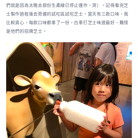
們就是因為太晚去部份生產線已停止運作，哭）。記得看完芝
士製作過程後去旁邊的試吃區試吃芝士，當天有三款口味，我
比較貪心，每款口味都拿了一份，白車打芝士味道最好，難怪
是他們的招牌芝士。