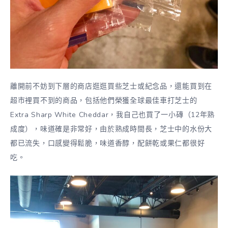
離開前不妨到下層的商店逛逛買些芝士或紀念品，還能買到在
超市裡買不到的商品，包括他們榮獲全球最佳車打芝士的
Extra Sharp White Cheddar，我自己也買了一小磚（12年熟
成度），味道確是非常好，由於熟成時間長，芝士中的水份大
都已流失，口感變得鬆脆，味道香醇，配餅乾或果仁都很好
吃。