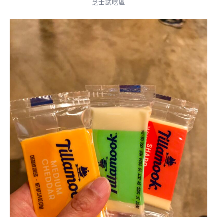
芝士試吃區