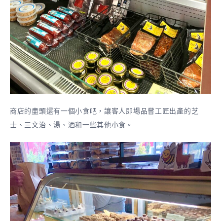
商店的盡頭還有一個小食吧，讓客人即場品嘗工匠出產的芝
士、三文治、湯、酒和一些其他小食。