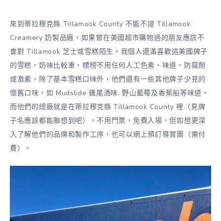
來到蒂拉穆克縣 Tillamook County 不能不提 Tillamook
Creamery 奶製品廠，如果曾在美國超市購物過的朋友應該不
會對 Tillamook 芝士或雪糕陌生。我個人還滿喜歡這美國牌子
的雪糕，奶味比較重，標榜不用任何人工色素、味道、防腐劑
或激素，除了基本雪糕口味外，他們還有一些其他牌子少見的
懷舊口味，如 Mudslide 雞尾酒味, 野山藍莓及香蕉船等味道。
而他們的總廠就是在蒂拉穆克縣 Tillamook County 裡（見牌
子名應該都能聯想到吧），不用門票，免費入場，但如想更深
入了解他們的品牌和製作工序，也可以網上預訂導賞團（需付
費）。