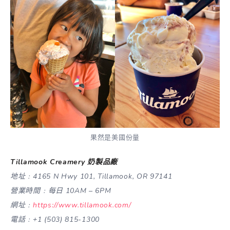
果然是美國份量
Tillamook Creamery 奶製品廠
地址﹕4165 N Hwy 101, Tillamook, OR 97141
營業時間﹕每日 10AM – 6PM
網址﹕
https://www.tillamook.com/
電話﹕+1 (503) 815-1300