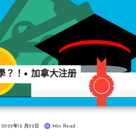
？！• 加拿大注册
Min Read
16
2022年12 月22日