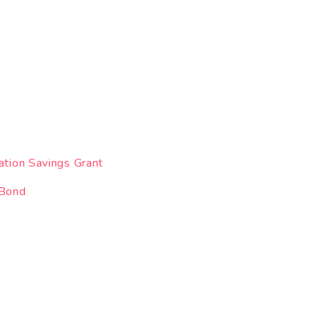
n Savings Grant
Bond