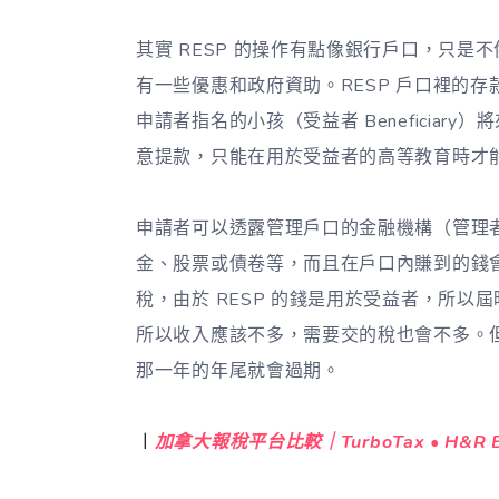
其實 RESP 的操作有點像銀行戶口，只
有一些優惠和政府資助。RESP 戶口裡的存款不
申請者指名的小孩（受益者 Beneficiar
意提款，只能在用於受益者的高等教育時才能提
申請者可以透露管理戶口的金融機構（管理者 Pr
金、股票或債卷等，而且在戶口內賺到的錢
稅，由於 RESP 的錢是用於受益者，所
所以收入應該不多，需要交的稅也會不多。但要
那一年的年尾就會過期。
︱
加拿大報稅平台比較｜TurboTax • H&R Bloc