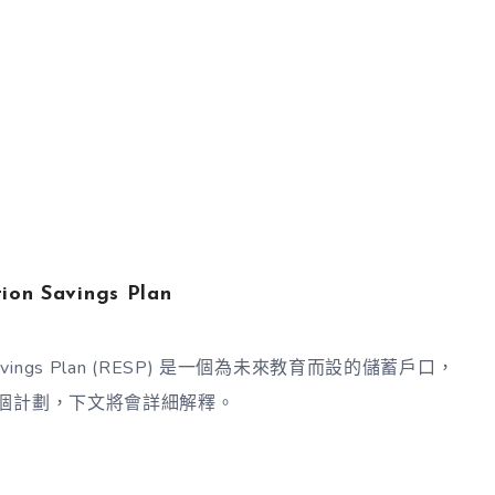
n Savings Plan
 Savings Plan (RESP) 是一個為未來教育而設的儲蓄戶口，
三個計劃，下文將會詳細解釋。