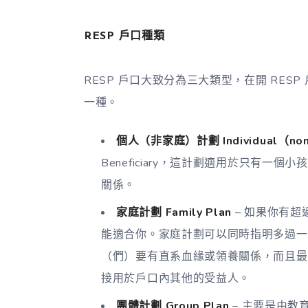
RESP 戶口種類
RESP 戶口大致分為三大類型，在開 RESP
一種。
個人（非家庭）計劃 Individual（non-
Beneficiary，這計劃適用於只有一個小
關係。
家庭計劃 Family Plan
– 如果你有
能適合你。家庭計劃可以同時指明多過一位受益人 
（們）要有直系血緣或領養關係，而且最
接用於戶口內其他的受益人。
團體計劃 Group Plan
– 主要是由教