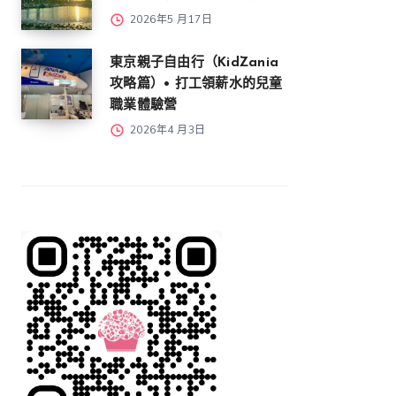
2026年5 月17日
東京親子自由行（KidZania
攻略篇）• 打工領薪水的兒童
職業體驗營
2026年4 月3日