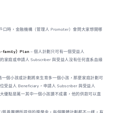
 戶口時，金融機構（管理人 Promoter）會問大家想開哪
family）Plan
– 個人計劃只可有一個受益人
孩的家庭或申請人 Subscriber 與受益人沒有任何直系血緣
超過一個小孩或計劃將來生育多一個小孩，那麼家庭計劃可
Beneficiary，申請人 Subscriber 與受益人
大優點是萬一其中一個小孩讀不成書，他的供款可以直
育/慈善團體所提供的獎學金，每個團體計劃都不一樣，有