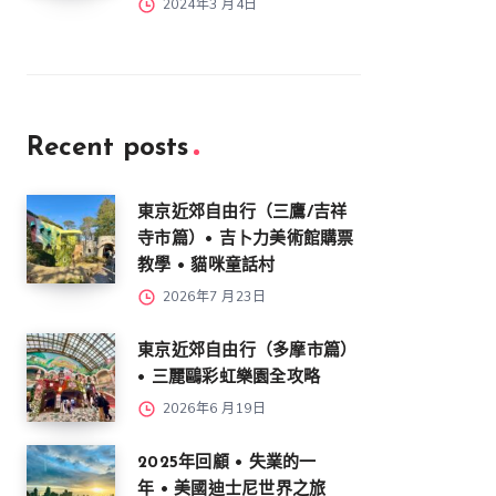
2024年3 月4日
Recent posts
東京近郊自由行（三鷹/吉祥
寺市篇）• 吉卜力美術館購票
教學 • 貓咪童話村
2026年7 月23日
東京近郊自由行（多摩市篇）
• 三麗鷗彩虹樂園全攻略
2026年6 月19日
2025年回顧 • 失業的一
年 • 美國迪士尼世界之旅