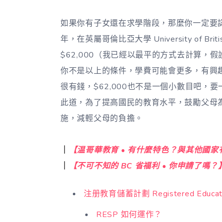
如果你有子女還在求學階段，那麼你一定要認識
年，在英屬哥倫比亞大學 University of Briti
$62,000（我已經以最平的方式去計算
你不是以上的條件，學費可能會更多，有興
很有錢，$62,000也不是一個小數目吧
此道，為了提高國民的教育水平，鼓勵父母
施，減輕父母的負擔。
｜
【温哥華教育 • 有什麼特色？與其他國
｜
【不可不知的 BC 省福利 • 你申請了嗎？
注册教育儲蓄計劃 Registered Educatio
RESP 如何運作？