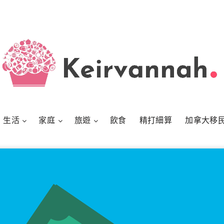
生活
家庭
旅遊
飲食
精打細算
加拿大移