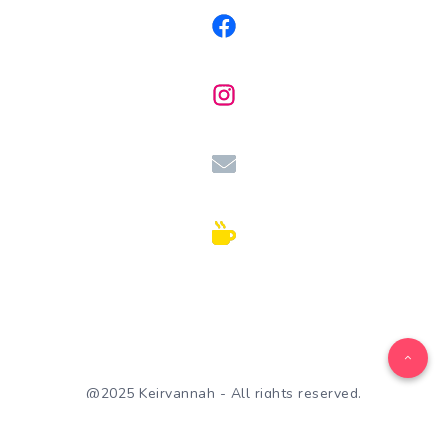
@2025 Keirvannah - All rights reserved.
WordPress Theme by
EstudioPatagon