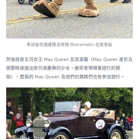
卑詩省的救護隊吉祥物 Bearamedic 也有參加
然後就是五月女王 May Queen 及其家屬（May Queen 是於五
朔節時被選出來代表慶典的少女，通常會帶領著遊行的開
始），歷屆的 May Queen 及她們的媽媽們也有參加遊行。