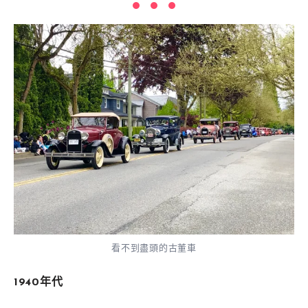
看不到盡頭的古董車
1940年代