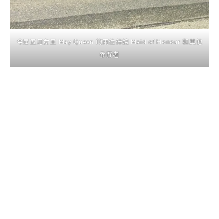
今屆五月女王 May Queen 的兩位伴娘 Maid of Honour 和其他
參賽者