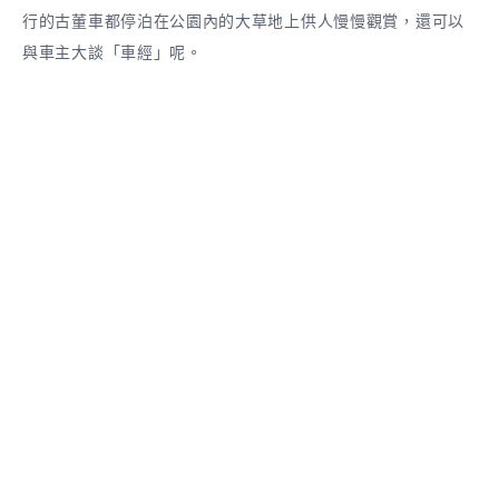
行的古董車都停泊在公園內的大草地上供人慢慢觀賞，還可以
與車主大談「車經」呢。