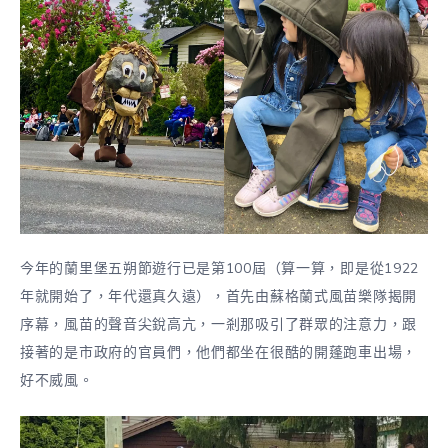
今年的蘭里堡五朔節遊行已是第100屆（算一算，即是從1922
年就開始了，年代還真久遠），首先由蘇格蘭式風苗樂隊揭開
序幕，風苗的聲音尖銳高亢，一剎那吸引了群眾的注意力，跟
接著的是市政府的官員們，他們都坐在很酷的開蓬跑車出場，
好不威風。