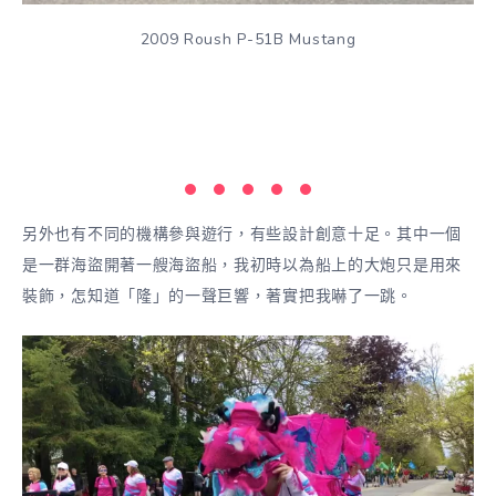
2009 Roush P-51B Mustang
另外也有不同的機構參與遊行，有些設計創意十足。其中一個
是一群海盜開著一艘海盜船，我初時以為船上的大炮只是用來
裝飾，怎知道「隆」的一聲巨響，著實把我嚇了一跳。