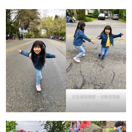
女兒都很興奮，有整條街道
任她們跑跑跳跳