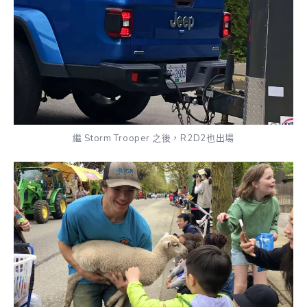
繼 Storm Trooper 之後，R2D2也出場