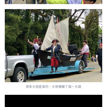
原來大炮是真的，大炮聲嚇了我一大跳