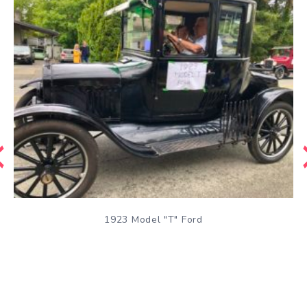
1923 Model "T" Ford