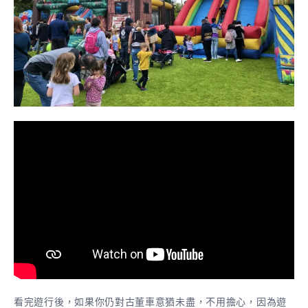
看完遊行後，如果你仍對古董車意猶未盡，不用擔心，因為遊