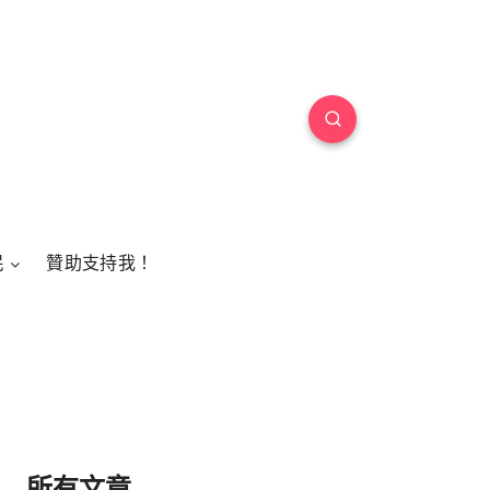
民
贊助支持我！