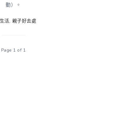
動）。
生活
,
親子好去處
Page 1 of 1