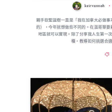
keirvannah
親手砍聖誕樹一直是「我在加拿大必做事
的），今年就想做些不同的。在温哥華要
地區就可以實現。除了分享我人生第一
種，教導如何挑選合