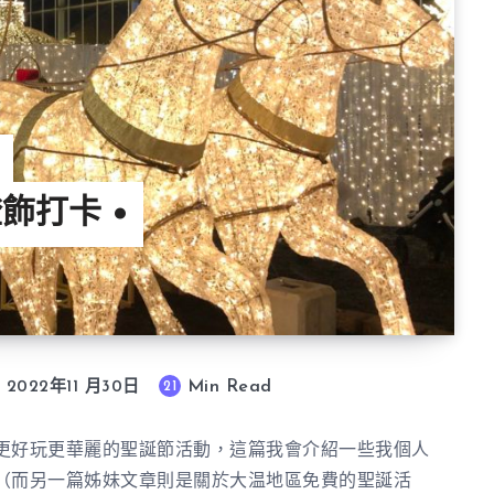
燈飾打卡 •
Min Read
21
2022年11 月30日
更好玩更華麗的聖誕節活動，這篇我會介紹一些我個人
（而另一篇姊妹文章則是關於大温地區免費的聖誕活