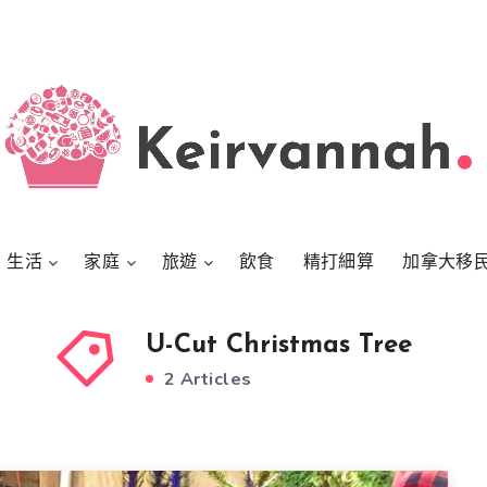
生活
家庭
旅遊
飲食
精打細算
加拿大移
U-Cut Christmas Tree
2 Articles