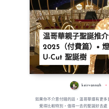
温哥華親子聖誕推介
2025（付費篇）• 
U-Cut 聖誕樹
keirvannah
如果你不介意付錢的話，温哥華還有更多
覺得比較特別，值得一去的聖誕好去處