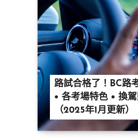
路試合格了！BC路
• 各考場特色 • 換
（2025年1月更新）