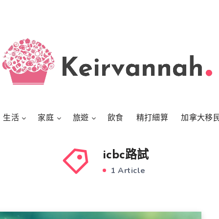
生活
家庭
旅遊
飲食
精打細算
加拿大移
icbc路試
1 Article