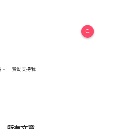
民
贊助支持我！