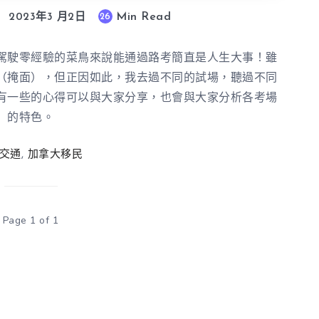
Min Read
26
2023年3 月2日
駕駛零經驗的菜鳥來說能通過路考簡直是人生大事！雖
（掩面），但正因如此，我去過不同的試場，聽過不同
有一些的心得可以與大家分享，也會與大家分析各考場
的特色。
交通
,
加拿大移民
Page 1 of 1