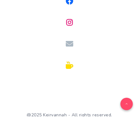
@2025 Keirvannah - All rights reserved.
WordPress Theme by
EstudioPatagon