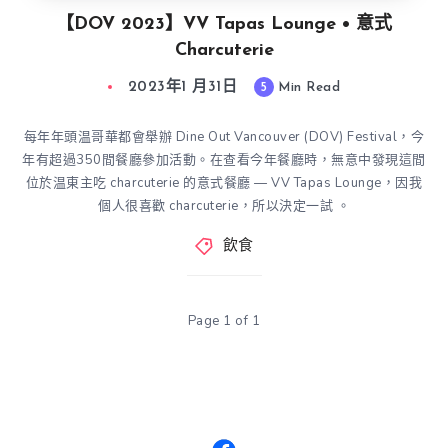
【DOV 2023】VV Tapas Lounge • 意式
Charcuterie
2023年1 月31日
5
Min Read
每年年頭温哥華都會舉辦 Dine Out Vancouver (DOV) Festival，今
年有超過350間餐廳參加活動。在查看今年餐廳時，無意中發現這間
位於温東主吃 charcuterie 的意式餐廳 — VV Tapas Lounge，因我
個人很喜歡 charcuterie，所以決定一試 。
飲食
Page 1 of 1