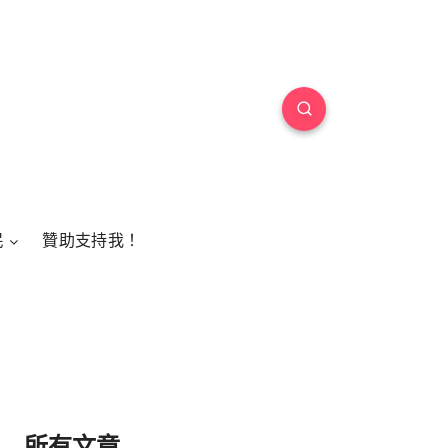
民
贊助支持我！