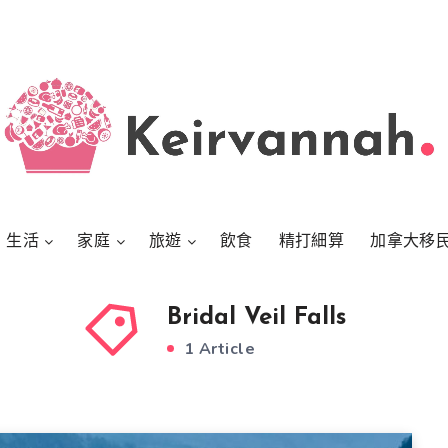
生活
家庭
旅遊
飲食
精打細算
加拿大移
Bridal Veil Falls
1 Article