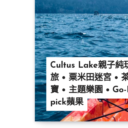
Cultus Lake親子
旅 • 粟米田迷宮 • 
寶 • 主題樂園 • Go-K
pick蘋果