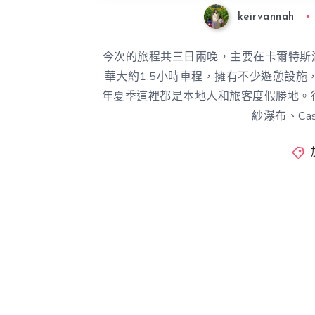
keirvannah
今次的旅程共三日兩晚，主要在卡爾特斯湖 C
華大約1.5小時車程，擁有不少遊憩設
年夏季這裡都是本地人和旅客度假勝地。
紗瀑布、Cast