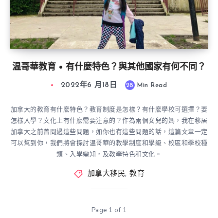
温哥華教育 • 有什麼特色？與其他國家有何不同？
2022年6 月18日
28
Min Read
加拿大的教育有什麼特色？教育制度是怎樣？有什麼學校可選擇？要
怎樣入學？文化上有什麼需要注意的？作為兩個女兒的媽，我在移居
加拿大之前曾問過這些問題，如你也有這些問題的話，這篇文章一定
可以幫到你，我們將會探討温哥華的教學制度和學級、校區和學校種
類、入學需知，及教學特色和文化。
加拿大移民
,
教育
Page 1 of 1