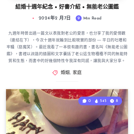
結婚十週年紀念 • 好書介紹 • 無能老公圖鑑
2024年2 月7日
9
Min Read
九週年時曾出過一篇文以表我對老公的愛意，也分享了我的愛情觀
（連結在下），今次十週年就輪到比較現實的部份 — 平日的吐嘈和
牢騷（惡魔笑）。最近我看了一本很有趣的書，書名叫《無能老公圖
鑑》，書裡以詼諧的插圖和文字囊括了老公這生物種種不同的無能特
質和生態，而書中的好幾個特性令我深有同感，讓我與大家分享。
婚姻
,
家庭
0
545
8