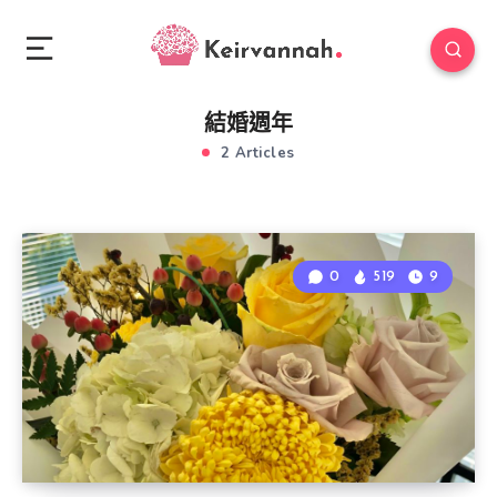
結婚週年
2 Articles
0
519
9