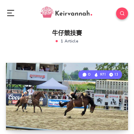
牛仔競技賽
1 Article
0
971
13