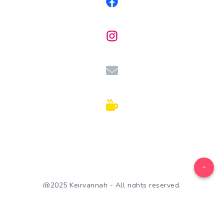
@2025 Keirvannah - All rights reserved.
WordPress Theme by
EstudioPatagon