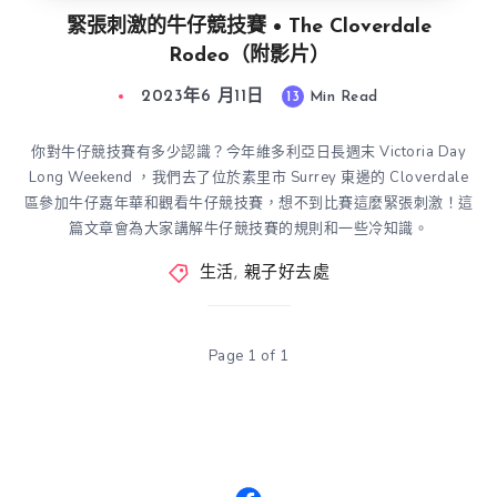
緊張刺激的牛仔競技賽 • The Cloverdale
Rodeo（附影片）
2023年6 月11日
13
Min Read
你對牛仔競技賽有多少認識？今年維多利亞日長週末 Victoria Day
Long Weekend ，我們去了位於素里市 Surrey 東邊的 Cloverdale
區參加牛仔嘉年華和觀看牛仔競技賽，想不到比賽這麼緊張刺激！這
篇文章會為大家講解牛仔競技賽的規則和一些冷知識。
生活
,
親子好去處
Page 1 of 1