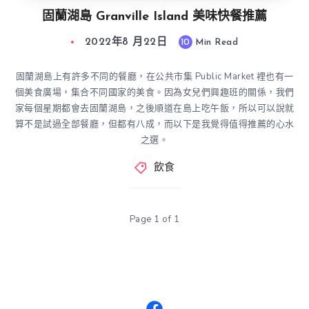
固蘭湖島 Granville Island 美味快餐推薦
2022年8 月22日
10
Min Read
固蘭湖島上有許多不同的餐廳，在公共市集 Public Market 裡也有一
個美食廣場，集合不同國家的美食。因為女兒們興趣班的關係，我們
家每個星期都會去固蘭湖島，之後順道在島上吃午飯，所以可以說就
算不是試過全部餐廳，但都有八成，而以下是我覺得值得推薦的心水
之選。
飲食
Page 1 of 1