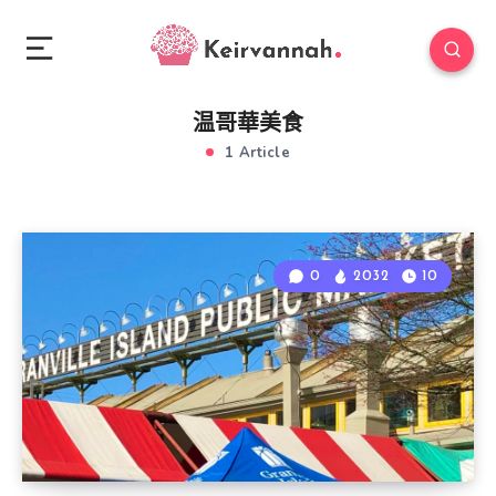
温哥華美食
1 Article
0
2032
10