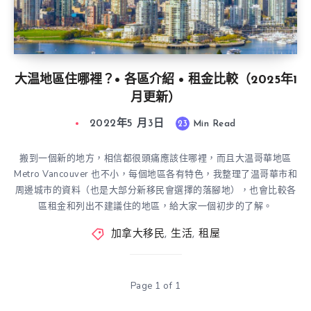
大温地區住哪裡？• 各區介紹 • 租金比較（2025年1
月更新）
2022年5 月3日
23
Min Read
搬到一個新的地方，相信都很頭痛應該住哪裡，而且大温哥華地區
Metro Vancouver 也不小，每個地區各有特色，我整理了温哥華市和
周邊城市的資料（也是大部分新移民會選擇的落腳地），也會比較各
區租金和列出不建議住的地區，給大家一個初步的了解。
加拿大移民
,
生活
,
租屋
Page 1 of 1