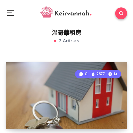
温哥華租房
2 Articles
0
2577
14