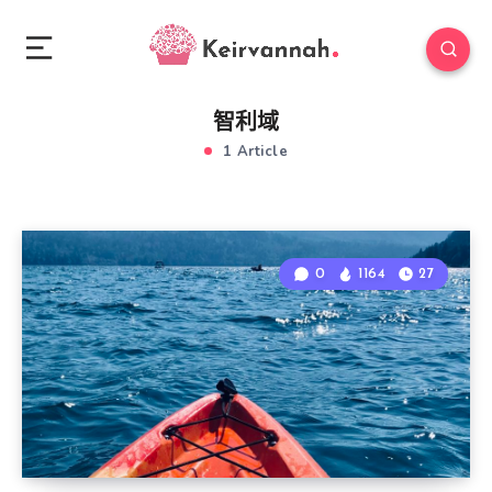
智利域
1 Article
0
1164
27