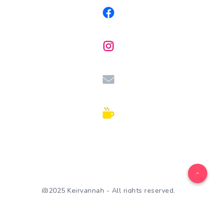
@2025 Keirvannah - All rights reserved.
WordPress Theme by
EstudioPatagon