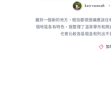
keirvannah
搬到一個新的地方，相信都很頭痛應該住哪裡，而
個地區各有特色，我整理了温哥華市和周
也會比較各區租金和列出不
加