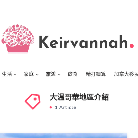
生活
家庭
旅遊
飲食
精打細算
加拿大移
大温哥華地區介紹
1 Article