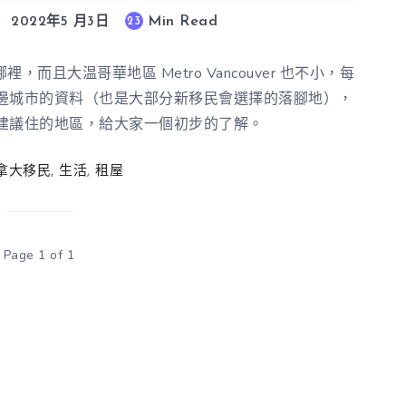
Min Read
23
2022年5 月3日
且大温哥華地區 Metro Vancouver 也不小，每
邊城市的資料（也是大部分新移民會選擇的落腳地），
建議住的地區，給大家一個初步的了解。
拿大移民
,
生活
,
租屋
Page 1 of 1