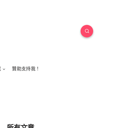
民
贊助支持我！