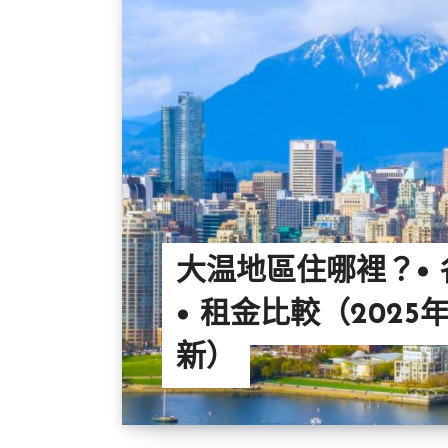
大温地區住哪裡？•
• 租金比較（2025
新）