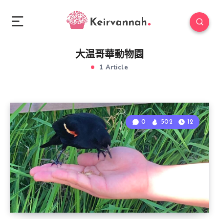
大温哥華動物園
1 Article
0
502
12