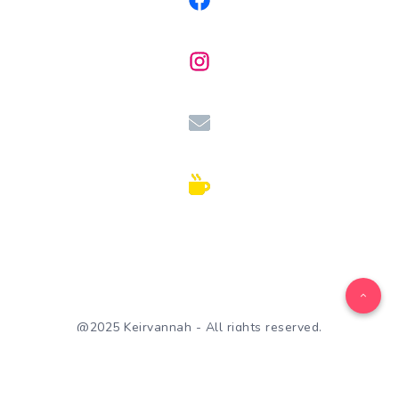
@2025 Keirvannah - All rights reserved.
WordPress Theme by
EstudioPatagon