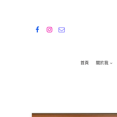
首頁
關於我