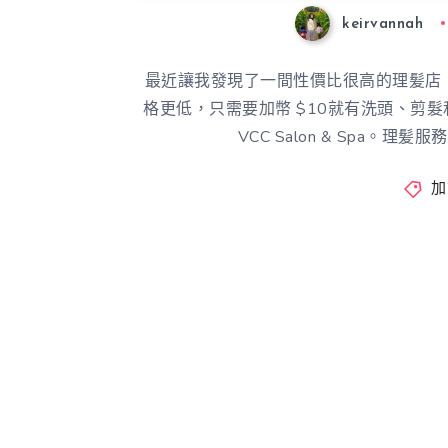
keirvannah
最近讓我發現了一間性價比很高的理髪店
格更低，只需要加幣 $10就有洗頭、剪
VCC Salon & Spa
加