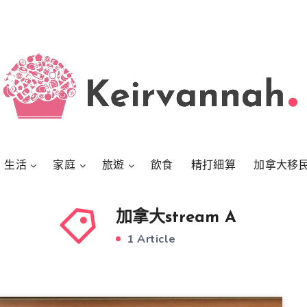
生活
家庭
旅遊
飲食
精打細算
加拿大移
加拿大stream A
1 Article