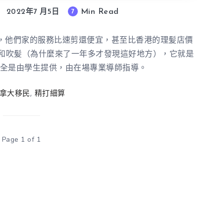
Min Read
7
2022年7 月5日
，他們家的服務比速剪還便宜，甚至比香港的理髪店價
髮和吹髪（為什麼來了一年多才發現這好地方），它就是
。理髪服務全是由學生提供，由在場專業導師指導。
拿大移民
,
精打細算
Page 1 of 1