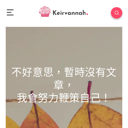
不好意思，暫時沒有文
章，
我會努力鞭策自己！