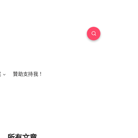
民
贊助支持我！