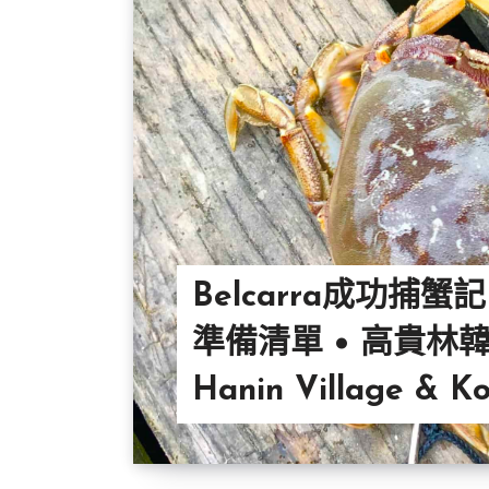
Belcarra成功捕蟹記
準備清單 • 高貴林
Hanin Village & K