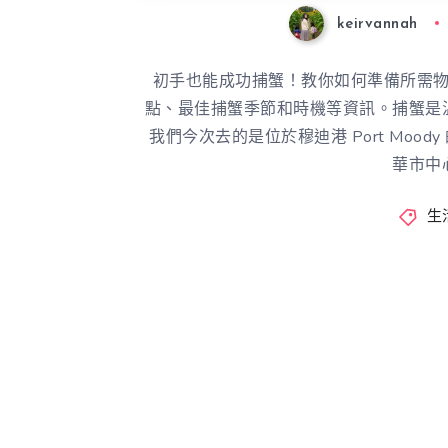
keirvannah
初手也能成功捕蟹！教你如何準備所需
點、最佳捕蟹季節和時機等資訊。捕蟹是
我們今次去的是位於穆迪港 Port Moody 的貝
華市中
生