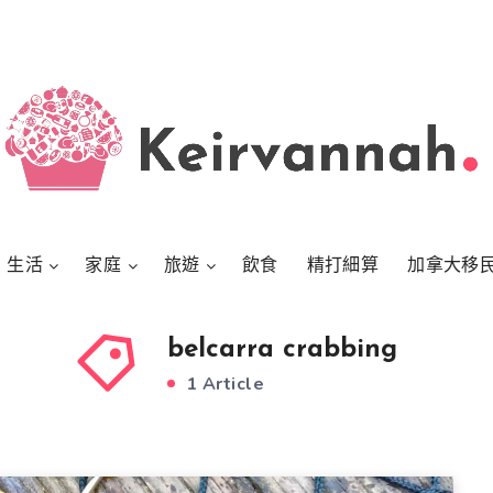
生活
家庭
旅遊
飲食
精打細算
加拿大移
belcarra crabbing
1 Article